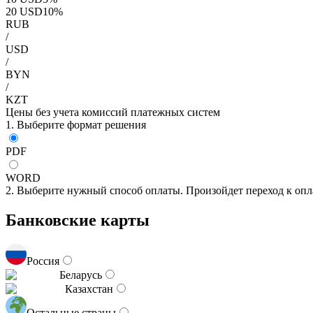
20
USD
10
%
RUB
/
USD
/
BYN
/
KZT
Цены без учета комиссий платежных систем
1. Выберите формат решения
PDF
WORD
2. Выберите нужный способ оплаты. Произойдет переход к опл
Банковские карты
Россия
Беларусь
Казахстан
Остальные страны