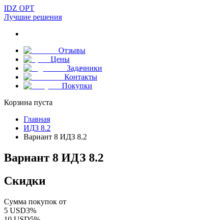
IDZ OPT
Лучшие решения
Отзывы
Цены
Задачники
Контакты
Покупки
Корзина пуста
Главная
ИДЗ 8.2
Вариант 8 ИДЗ 8.2
Вариант 8 ИДЗ 8.2
Скидки
Сумма покупок от
5
USD
3
%
10
USD
5
%