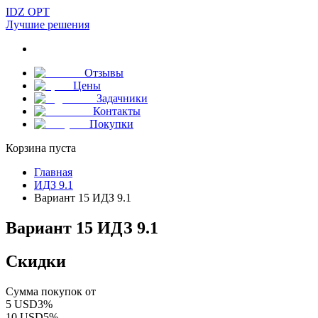
IDZ OPT
Лучшие решения
Отзывы
Цены
Задачники
Контакты
Покупки
Корзина пуста
Главная
ИДЗ 9.1
Вариант 15 ИДЗ 9.1
Вариант 15 ИДЗ 9.1
Скидки
Сумма покупок от
5
USD
3
%
10
USD
5
%