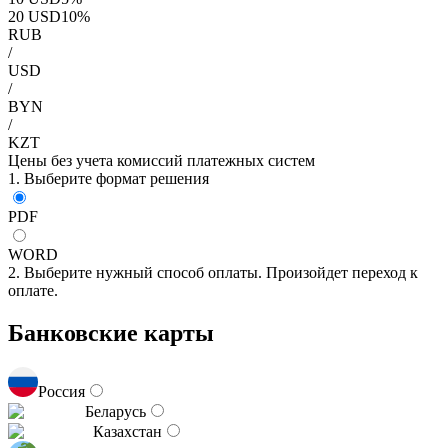
20
USD
10
%
RUB
/
USD
/
BYN
/
KZT
Цены без учета комиссий платежных систем
1. Выберите формат решения
PDF
WORD
2. Выберите нужный способ оплаты. Произойдет переход к
оплате.
Банковские карты
Россия
Беларусь
Казахстан