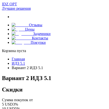
IDZ OPT
Лучшие решения
Отзывы
Цены
Задачники
Контакты
Покупки
Корзина пуста
Главная
ИДЗ 5.1
Вариант 2 ИДЗ 5.1
Вариант 2 ИДЗ 5.1
Скидки
Сумма покупок от
5
USD
3
%
10
USD
5
%