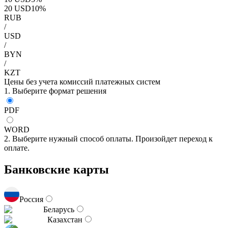
20
USD
10
%
RUB
/
USD
/
BYN
/
KZT
Цены без учета комиссий платежных систем
1. Выберите формат решения
PDF
WORD
2. Выберите нужный способ оплаты. Произойдет переход к
оплате.
Банковские карты
Россия
Беларусь
Казахстан