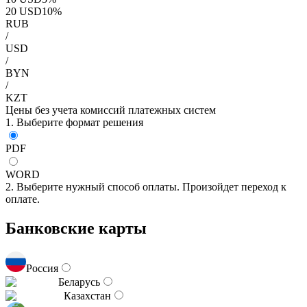
20
USD
10
%
RUB
/
USD
/
BYN
/
KZT
Цены без учета комиссий платежных систем
1. Выберите формат решения
PDF
WORD
2. Выберите нужный способ оплаты. Произойдет переход к
оплате.
Банковские карты
Россия
Беларусь
Казахстан