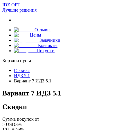
IDZ OPT
Лучшие решения
Отзывы
Цены
Задачники
Контакты
Покупки
Корзина пуста
Главная
ИДЗ 5.1
Вариант 7 ИДЗ 5.1
Вариант 7 ИДЗ 5.1
Скидки
Сумма покупок от
5
USD
3
%
10
USD
5
%