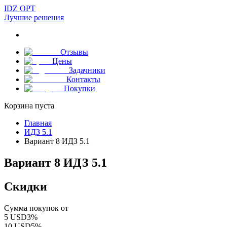
IDZ OPT
Лучшие решения
Отзывы
Цены
Задачники
Контакты
Покупки
Корзина пуста
Главная
ИДЗ 5.1
Вариант 8 ИДЗ 5.1
Вариант 8 ИДЗ 5.1
Скидки
Сумма покупок от
5
USD
3
%
10
USD
5
%