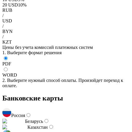
20
USD
10
%
RUB
/
USD
/
BYN
/
KZT
Цены без учета комиссий платежных систем
1. Выберите формат решения
PDF
WORD
2. Выберите нужный способ оплаты. Произойдет переход к
оплате.
Банковские карты
Россия
Беларусь
Казахстан