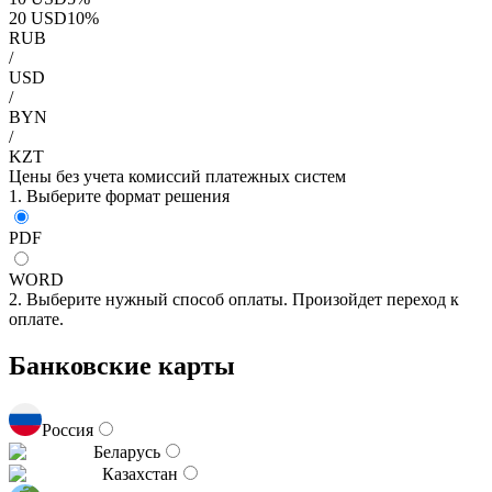
20
USD
10
%
RUB
/
USD
/
BYN
/
KZT
Цены без учета комиссий платежных систем
1. Выберите формат решения
PDF
WORD
2. Выберите нужный способ оплаты. Произойдет переход к
оплате.
Банковские карты
Россия
Беларусь
Казахстан