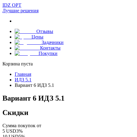
IDZ OPT
Лучшие решения
Отзывы
Цены
Задачники
Контакты
Покупки
Корзина пуста
Главная
ИДЗ 5.1
Вариант 6 ИДЗ 5.1
Вариант 6 ИДЗ 5.1
Скидки
Сумма покупок от
5
USD
3
%
10
USD
5
%