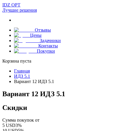
IDZ OPT
Лучшие решения
Отзывы
Цены
Задачники
Контакты
Покупки
Корзина пуста
Главная
ИДЗ 5.1
Вариант 12 ИДЗ 5.1
Вариант 12 ИДЗ 5.1
Скидки
Сумма покупок от
5
USD
3
%
10
USD
5
%