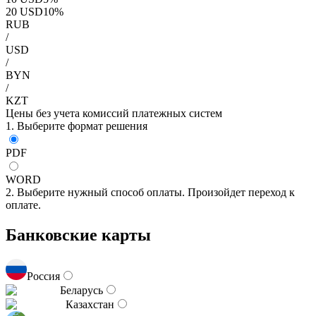
20
USD
10
%
RUB
/
USD
/
BYN
/
KZT
Цены без учета комиссий платежных систем
1. Выберите формат решения
PDF
WORD
2. Выберите нужный способ оплаты. Произойдет переход к
оплате.
Банковские карты
Россия
Беларусь
Казахстан