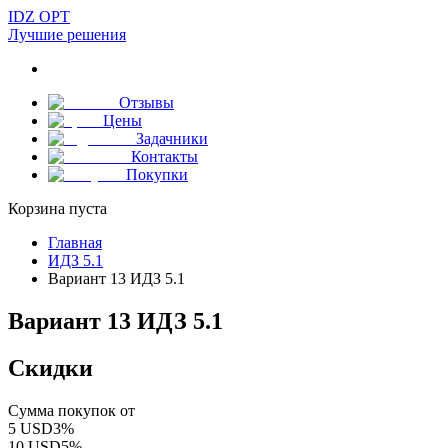
IDZ OPT
Лучшие решения
Отзывы
Цены
Задачники
Контакты
Покупки
Корзина пуста
Главная
ИДЗ 5.1
Вариант 13 ИДЗ 5.1
Вариант 13 ИДЗ 5.1
Скидки
Сумма покупок от
5
USD
3
%
10
USD
5
%