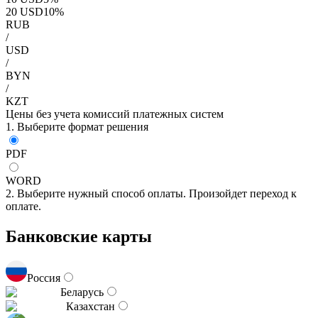
20
USD
10
%
RUB
/
USD
/
BYN
/
KZT
Цены без учета комиссий платежных систем
1. Выберите формат решения
PDF
WORD
2. Выберите нужный способ оплаты. Произойдет переход к
оплате.
Банковские карты
Россия
Беларусь
Казахстан