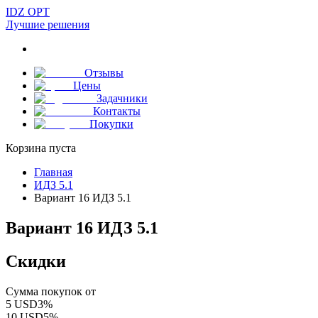
IDZ OPT
Лучшие решения
Отзывы
Цены
Задачники
Контакты
Покупки
Корзина пуста
Главная
ИДЗ 5.1
Вариант 16 ИДЗ 5.1
Вариант 16 ИДЗ 5.1
Скидки
Сумма покупок от
5
USD
3
%
10
USD
5
%