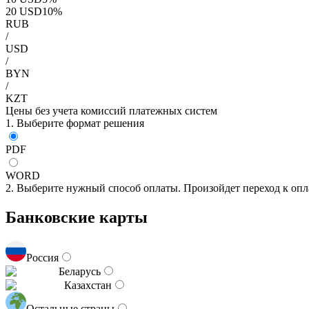
20
USD
10
%
RUB
/
USD
/
BYN
/
KZT
Цены без учета комиссий платежных систем
1. Выберите формат решения
PDF
WORD
2. Выберите нужный способ оплаты. Произойдет переход к опл
Банковские карты
Россия
Беларусь
Казахстан
Остальные страны