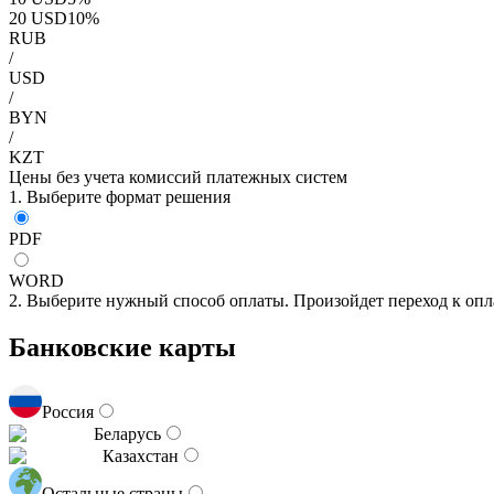
20
USD
10
%
RUB
/
USD
/
BYN
/
KZT
Цены без учета комиссий платежных систем
1. Выберите формат решения
PDF
WORD
2. Выберите нужный способ оплаты. Произойдет переход к опл
Банковские карты
Россия
Беларусь
Казахстан
Остальные страны