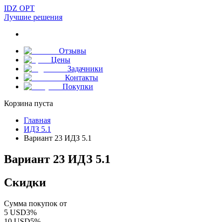
IDZ OPT
Лучшие решения
Отзывы
Цены
Задачники
Контакты
Покупки
Корзина пуста
Главная
ИДЗ 5.1
Вариант 23 ИДЗ 5.1
Вариант 23 ИДЗ 5.1
Скидки
Сумма покупок от
5
USD
3
%
10
USD
5
%