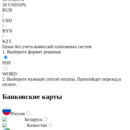
20
USD
10
%
RUB
/
USD
/
BYN
/
KZT
Цены без учета комиссий платежных систем
1. Выберите формат решения
PDF
WORD
2. Выберите нужный способ оплаты. Произойдет переход к
оплате.
Банковские карты
Россия
Беларусь
Казахстан