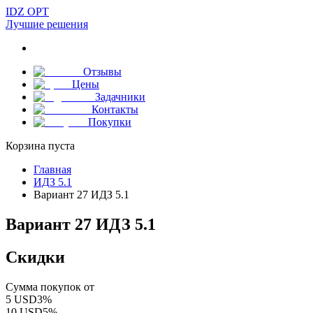
IDZ OPT
Лучшие решения
Отзывы
Цены
Задачники
Контакты
Покупки
Корзина пуста
Главная
ИДЗ 5.1
Вариант 27 ИДЗ 5.1
Вариант 27 ИДЗ 5.1
Скидки
Сумма покупок от
5
USD
3
%
10
USD
5
%